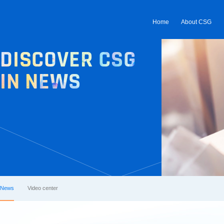
Home
DISCOVER CSG
IN NEWS