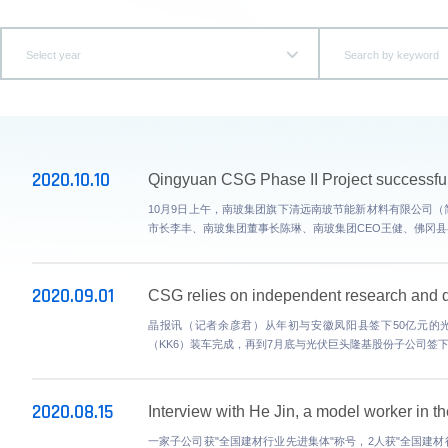
10月20日下午，由深圳市企业联合会、深圳企业家协会等主
办的“辉煌四十年、祖国示范区”2020 深圳 500 强企业发布
料
暨行业领军...
利
more details
Select year