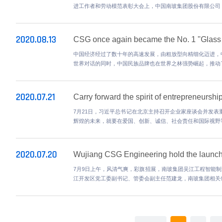
Qingyuan CSG Phase II Projec
2020.10.10
10月9日上午，南玻集团旗下清远南玻节
市长李丰、南玻集团董事长陈琳、南玻集团C
CSG relies on independent re
2020.09.01
晶报讯（记者余彦君）从年初与安徽凤阳
（KK6）装车完成，再到7月底与光伏巨头
Interview with He Jin, a model
2020.08.15
vice president of CSG
一家子公司获"全国建材行业先进集体"称号
进工作者和劳动模范表彰大会上，中国南玻集
CSG once again became the N
2020.08.13